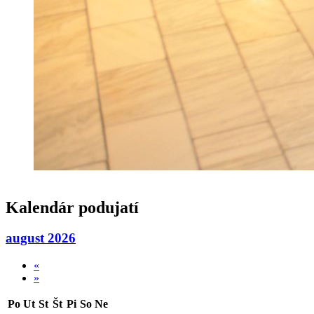
Kalendár podujatí
august 2026
«
»
Po
Ut
St
Št
Pi
So
Ne