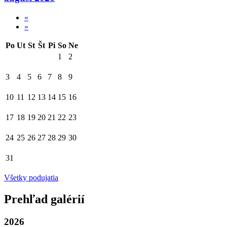
«
»
Po
Ut
St
Št
Pi
So
Ne
1
2
3
4
5
6
7
8
9
10
11
12
13
14
15
16
17
18
19
20
21
22
23
24
25
26
27
28
29
30
31
Všetky podujatia
Prehľad galérií
2026