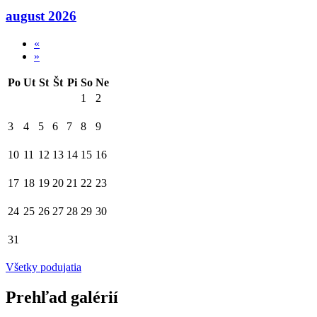
august 2026
«
»
Po
Ut
St
Št
Pi
So
Ne
1
2
3
4
5
6
7
8
9
10
11
12
13
14
15
16
17
18
19
20
21
22
23
24
25
26
27
28
29
30
31
Všetky podujatia
Prehľad galérií