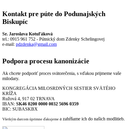
Kontakt pre púte do Podunajských
Biskupíc
Sr. Jaroslava Kotuľáková
tel.: 0915 961 752 - Pútnický dom Zdenky Schelingovej
e-mail:
pdzdenka@gmail.com
Podpora procesu kanonizácie
Ak chcete podporiť proces svätorečenia,
s vďakou prijmeme vaše
milodary.
KONGREGÁCIA MILOSRDNÝCH SESTIER SVÄTÉHO
KRÍŽA
Ružová 4, 917 02 TRNAVA
IBAN:
SK46 0200 0000 0032 5696 0359
BIC: SUBASKBX
a zahŕňame ich do našich modlitieb.
Všetkým darcom úprimne ďakujeme