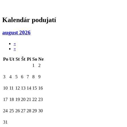
Kalendár podujatí
august 2026
«
»
Po
Ut
St
Št
Pi
So
Ne
1
2
3
4
5
6
7
8
9
10
11
12
13
14
15
16
17
18
19
20
21
22
23
24
25
26
27
28
29
30
31