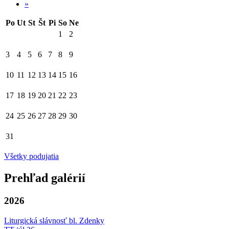
»
Po
Ut
St
Št
Pi
So
Ne
1
2
3
4
5
6
7
8
9
10
11
12
13
14
15
16
17
18
19
20
21
22
23
24
25
26
27
28
29
30
31
Všetky podujatia
Prehľad galérií
2026
Liturgická slávnosť bl. Zdenky