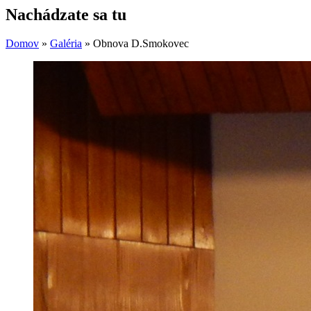
Nachádzate sa tu
Domov
»
Galéria
»
Obnova D.Smokovec