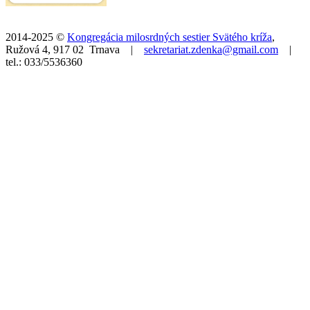
2014-2025 ©
Kongregácia milosrdných sestier Svätého kríža
,
Ružová 4, 917 02 Trnava |
sekretariat.zdenka@gmail.com
|
tel.: 033/5536360