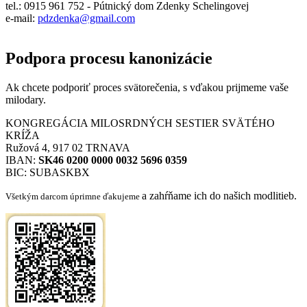
tel.: 0915 961 752 - Pútnický dom Zdenky Schelingovej
e-mail:
pdzdenka@gmail.com
Podpora procesu kanonizácie
Ak chcete podporiť proces svätorečenia,
s vďakou prijmeme vaše
milodary.
KONGREGÁCIA MILOSRDNÝCH SESTIER SVÄTÉHO
KRÍŽA
Ružová 4, 917 02 TRNAVA
IBAN:
SK46 0200 0000 0032 5696 0359
BIC: SUBASKBX
a zahŕňame ich do našich modlitieb.
Všetkým darcom úprimne ďakujeme