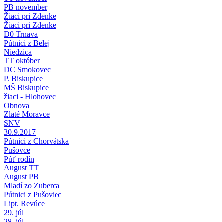
PB november
Žiaci pri Zdenke
Žiaci pri Zdenke
D0 Trnava
Pútnici z Belej
Niedzica
TT október
DC Smokovec
P. Biskupice
MŠ Biskupice
žiaci - Hlohovec
Obnova
Zlaté Moravce
SNV
30.9.2017
Pútnici z Chorvátska
Pušovce
Púť rodín
August TT
August PB
Mladí zo Zuberca
Pútnici z Pušoviec
Lipt. Revúce
29. júl
28. júl