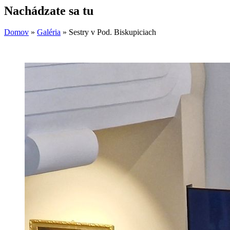
Nachádzate sa tu
Domov
»
Galéria
»
Sestry v Pod. Biskupiciach