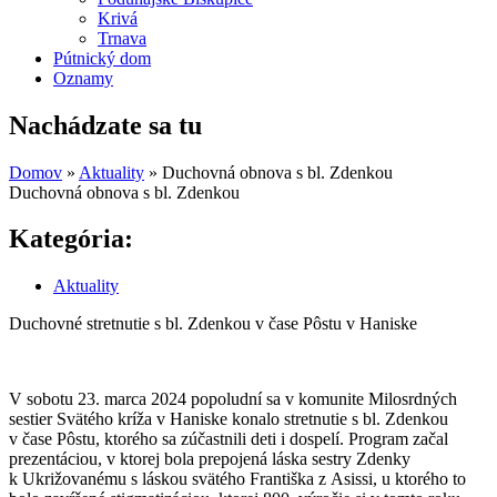
Krivá
Trnava
Pútnický dom
Oznamy
Nachádzate sa tu
Domov
»
Aktuality
»
Duchovná obnova s bl. Zdenkou
Duchovná obnova s bl. Zdenkou
Kategória:
Aktuality
Duchovné stretnutie s bl. Zdenkou v čase Pôstu v Haniske
V sobotu 23. marca 2024 popoludní sa v komunite Milosrdných
sestier Svätého kríža v Haniske konalo stretnutie s bl. Zdenkou
v čase Pôstu, ktorého sa zúčastnili deti i dospelí. Program začal
prezentáciou, v ktorej bola prepojená láska sestry Zdenky
k Ukrižovanému s láskou svätého Františka z Asissi, u ktorého to