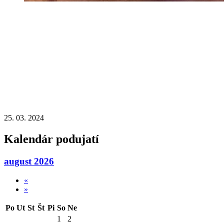
25. 03. 2024
Kalendár podujatí
august 2026
«
»
Po
Ut
St
Št
Pi
So
Ne
1
2