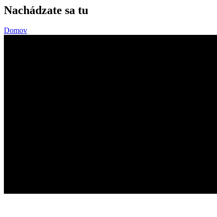
Nachádzate sa tu
Domov